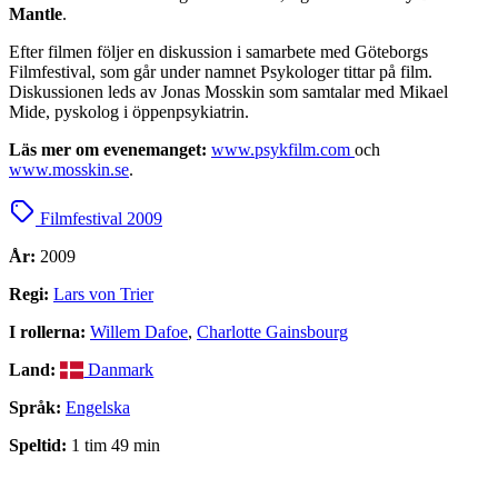
Mantle
.
Efter filmen följer en diskussion i samarbete med Göteborgs
Filmfestival, som går under namnet Psykologer tittar på film.
Diskussionen leds av Jonas Mosskin som samtalar med Mikael
Mide, pyskolog i öppenpsykiatrin.
Läs mer om evenemanget:
www.psykfilm.com
och
www.mosskin.se
.
Filmfestival 2009
År:
2009
Regi:
Lars von Trier
I rollerna:
Willem Dafoe
,
Charlotte Gainsbourg
Land:
Danmark
Språk:
Engelska
Speltid:
1 tim 49 min