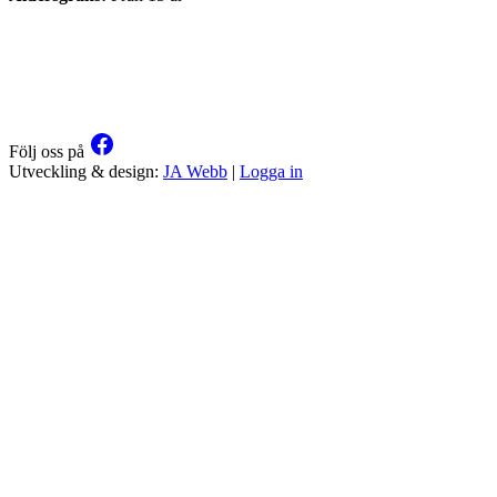
Följ oss på
Utveckling & design:
JA Webb
|
Logga in