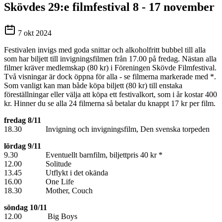
Skövdes 29:e filmfestival 8 - 17 november
7 okt 2024
Festivalen invigs med goda snittar och alkoholfritt bubbel till alla
som har biljett till invigningsfilmen från 17.00 på fredag. Nästan alla
filmer kräver medlemskap (80 kr) i Föreningen Skövde Filmfestival.
Två visningar är dock öppna för alla - se filmerna markerade med *.
Som vanligt kan man både köpa biljett (80 kr) till enstaka
föreställningar eller välja att köpa ett festivalkort, som i år kostar 400
kr. Hinner du se alla 24 filmerna så betalar du knappt 17 kr per film.
fredag 8/11
18.30 Invigning och invigningsfilm, Den svenska torpeden
lördag 9/11
9.30 Eventuellt barnfilm, biljettpris 40 kr *
12.00 Solitude
13.45 Utflykt i det okända
16.00 One Life
18.30 Mother, Couch
söndag 10/11
12.00 Big Boys