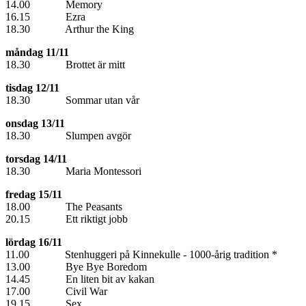
14.00 Memory
16.15 Ezra
18.30 Arthur the King
måndag 11/11
18.30 Brottet är mitt
tisdag 12/11
18.30 Sommar utan vår
onsdag 13/11
18.30 Slumpen avgör
torsdag 14/11
18.30 Maria Montessori
fredag 15/11
18.00 The Peasants
20.15 Ett riktigt jobb
lördag 16/11
11.00 Stenhuggeri på Kinnekulle - 1000-årig tradition *
13.00 Bye Bye Boredom
14.45 En liten bit av kakan
17.00 Civil War
19.15 Sex