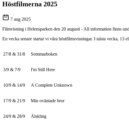
Höstfilmerna 2025
7 aug 2025
Filmvisning i Helensparken den 20 augusti - All information finns und
En vecka senare startar vi våra höstfilmsvisningar. I nästa vecka, 13 e
27/8 & 31/8
Sommarboken
3/9 & 7/9
I'm Still Here
10/9 & 14/9
A Complete Unknown
17/9 & 21/9
Min oväntade bror
24/9 & 28/9
Älskling