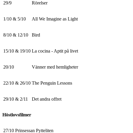
29/9
Rörelser
1/10 & 5/10
All We Imagine as Light
8/10 & 12/10
Bird
15/10 & 19/10
La cocina - Aptit på livet
20/10
Vänner med hemligheter
22/10 & 26/10
The Penguin Lessons
29/10 & 2/11
Det andra offret
Höstlovsfilmer
27/10
Prinsessan Pytteliten