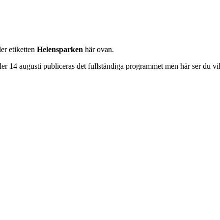
er etiketten
Helensparken
här ovan.
ller 14 augusti publiceras det fullständiga programmet men här ser du vil