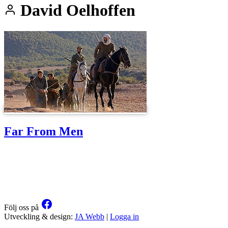
David Oelhoffen
Far From Men
Följ oss på
Utveckling & design:
JA Webb
|
Logga in