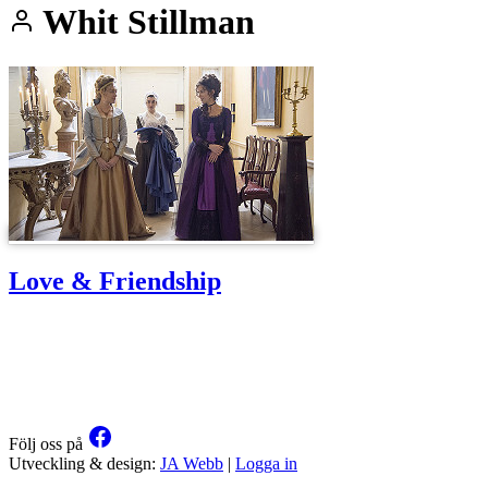
Whit Stillman
Love & Friendship
Följ oss på
Utveckling & design:
JA Webb
|
Logga in