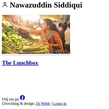
Nawazuddin Siddiqui
The Lunchbox
Följ oss på
Utveckling & design:
JA Webb
|
Logga in