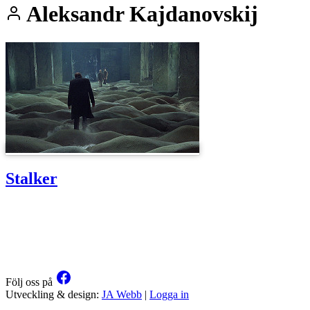
Aleksandr Kajdanovskij
Stalker
Följ oss på
Utveckling & design:
JA Webb
|
Logga in