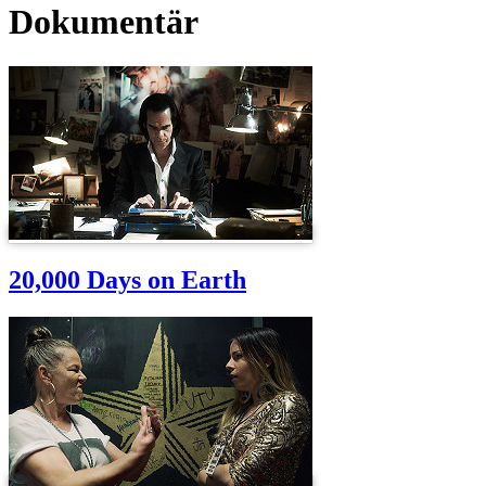
Dokumentär
20,000 Days on Earth