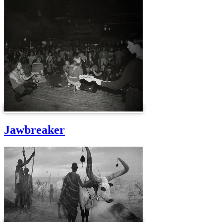
Jawbreaker