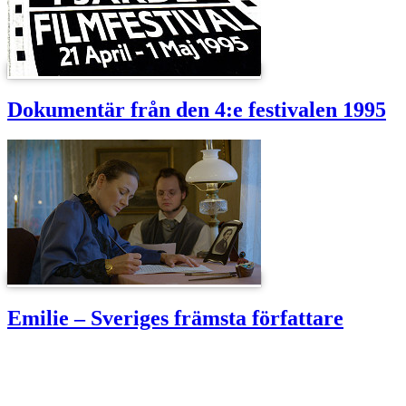
Dokumentär från den 4:e festivalen 1995
Emilie – Sveriges främsta författare