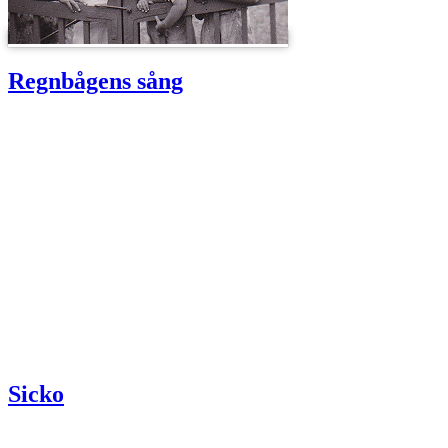
Regnbågens sång
Sicko