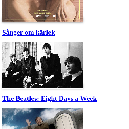
Sånger om kärlek
The Beatles: Eight Days a Week