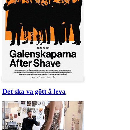
Det ska va gôtt å leva