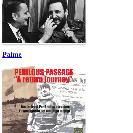
Palme