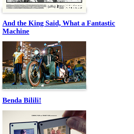
And the King Said, What a Fantastic
Machine
Benda Bilili!