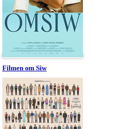
Filmen om Siw