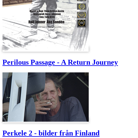
Perilous Passage - A Return Journey
Perkele 2 - bilder från Finland