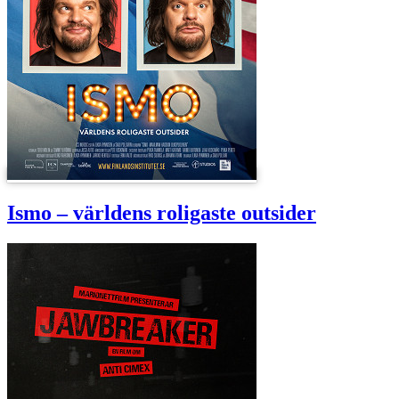
Ismo – världens roligaste outsider