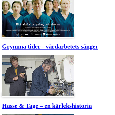
Grymma tider - vårdarbetets sånger
Hasse & Tage – en kärlekshistoria